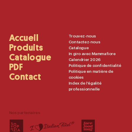
Main
Accueil
Useful
Trouvez-nous
Contactez-nous
Navigation
Links
Produits
Catalogue
In giro avec Mammafiore
Catalogue
Calendrier 2026
PDF
Politique de confidentialité
Politique en matière de
Contact
cookies
Index de l'égalité
professionnelle
Nos partenaires