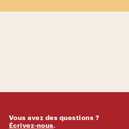
Contactez-
nous
Catalogue
Vous avez des questions ?
Écrivez-nous
.