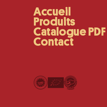
Accueil
Main
Navigation
Produits
Catalogue PDF
Contact