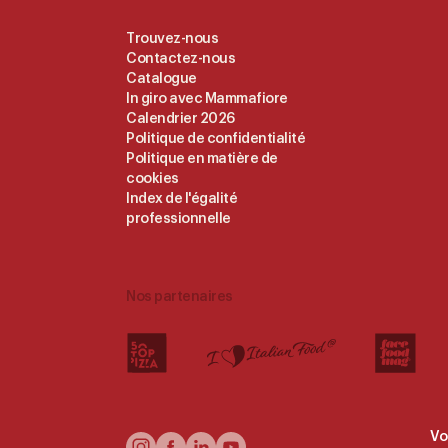
Useful
Trouvez-nous
Contactez-nous
Links
Catalogue
In giro avec Mammafiore
Calendrier 2026
Politique de confidentialité
Politique en matière de
cookies
Index de l'égalité
professionnelle
Nos partenaires
Vo
Follow