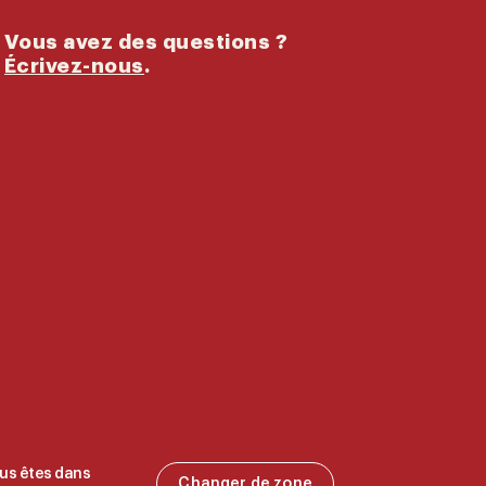
Vous avez des questions ?
Écrivez-nous
.
us êtes dans
Changer de zone