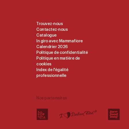
Useful
Trouvez-nous
Contactez-nous
Links
Catalogue
In giro avec Mammafiore
Calendrier 2026
Politique de confidentialité
Politique en matière de
cookies
Index de l'égalité
professionnelle
Nos partenaires