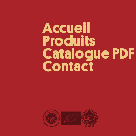
Accueil
Main
Navigation
Produits
Catalogue PDF
Contact