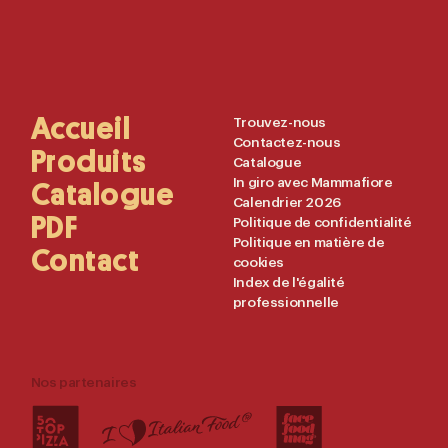
Main
Accueil
Useful
Trouvez-nous
Contactez-nous
Navigation
Links
Produits
Catalogue
In giro avec Mammafiore
Catalogue
Calendrier 2026
PDF
Politique de confidentialité
Politique en matière de
Contact
cookies
Index de l'égalité
professionnelle
Nos partenaires