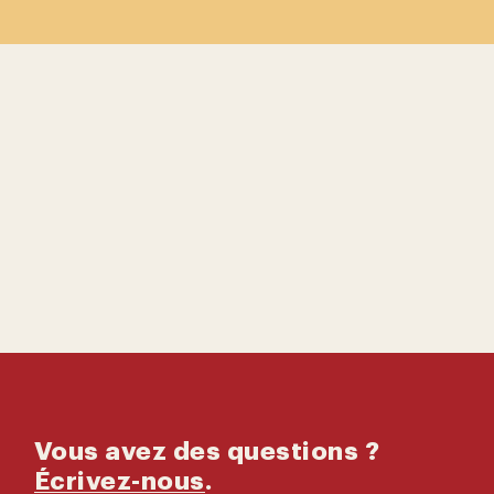
Contactez-
nous
Catalogue
Vous avez des questions ?
Écrivez-nous
.