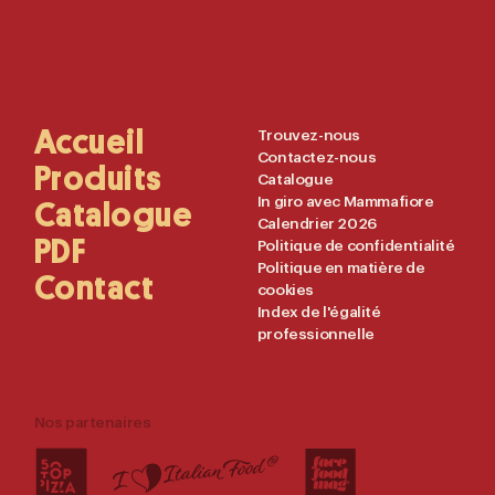
Main
Accueil
Useful
Trouvez-nous
Contactez-nous
Navigation
Links
Produits
Catalogue
In giro avec Mammafiore
Catalogue
Calendrier 2026
PDF
Politique de confidentialité
Politique en matière de
Contact
cookies
Index de l'égalité
professionnelle
Nos partenaires