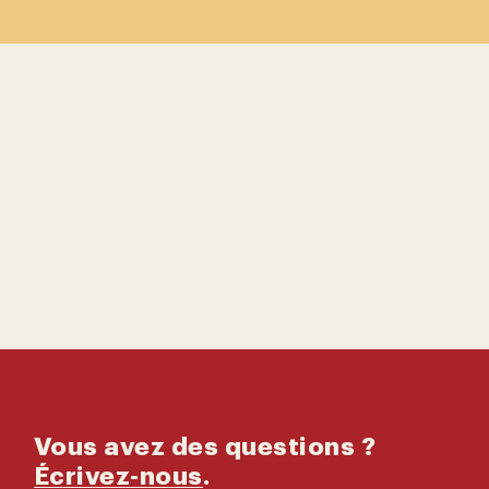
Contactez-
nous
Catalogue
Vous avez des questions ?
Écrivez-nous
.