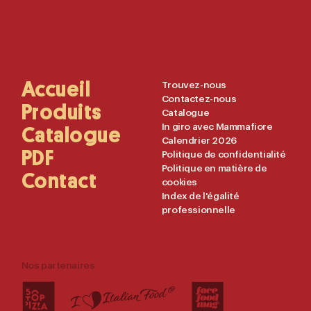
Main
Accueil
Useful
Trouvez-nous
Contactez-nous
Navigation
Links
Produits
Catalogue
In giro avec Mammafiore
Catalogue
Calendrier 2026
PDF
Politique de confidentialité
Politique en matière de
Contact
cookies
Index de l'égalité
professionnelle
Nos partenaires