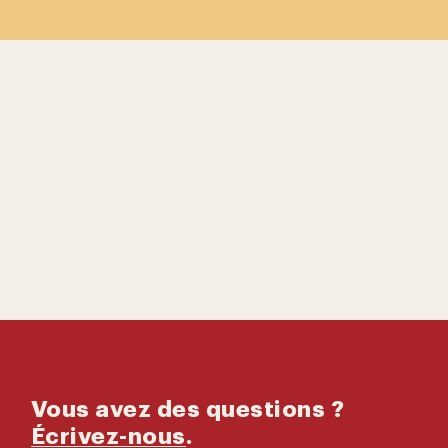
Contactez-
nous
Catalogue
Vous avez des questions ?
Écrivez-nous
.