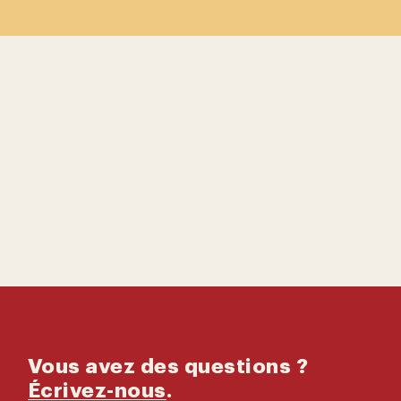
Contactez-
nous
Catalogue
Vous avez des questions ?
Écrivez-nous
.