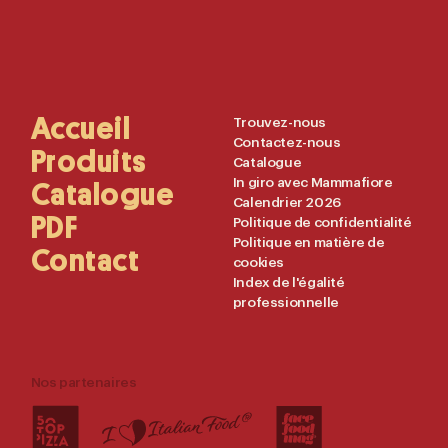
Main
Accueil
Useful
Trouvez-nous
Contactez-nous
Navigation
Links
Produits
Catalogue
In giro avec Mammafiore
Catalogue
Calendrier 2026
PDF
Politique de confidentialité
Politique en matière de
Contact
cookies
Index de l'égalité
professionnelle
Nos partenaires