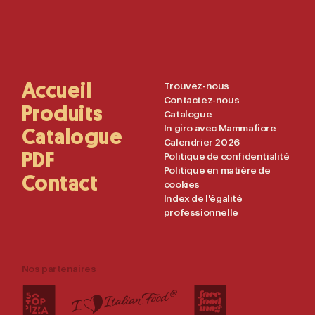
Main
Accueil
Useful
Trouvez-nous
Contactez-nous
Navigation
Links
Produits
Catalogue
In giro avec Mammafiore
Catalogue
Calendrier 2026
PDF
Politique de confidentialité
Politique en matière de
Contact
cookies
Index de l'égalité
professionnelle
Nos partenaires