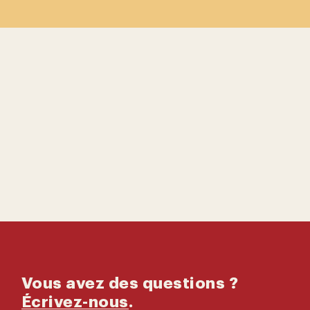
Contactez-
nous
Catalogue
Vous avez des questions ?
Écrivez-nous
.